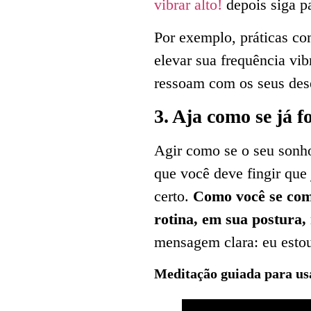
vibrar alto!
depois siga pa
Por exemplo, práticas co
elevar sua frequência vi
ressoam com os seus des
3. Aja como se já fo
Agir como se o seu sonho 
que você deve fingir que
certo.
Como você se comp
rotina, em sua postura,
mensagem clara: eu estou
Meditação guiada para us