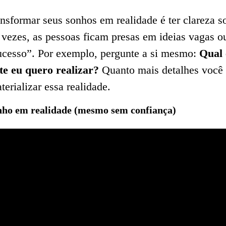
ansformar seus sonhos em realidade é ter clareza s
 vezes, as pessoas ficam presas em ideias vagas 
 sucesso”. Por exemplo, pergunte a si mesmo:
Qual 
e eu quero realizar?
Quanto mais detalhes você t
aterializar essa realidade.
ho em realidade (mesmo sem confiança)