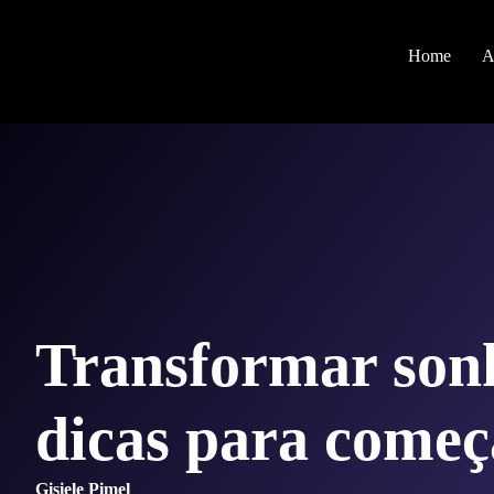
Home
A
Transformar sonh
dicas para começ
Gisiele Pimel