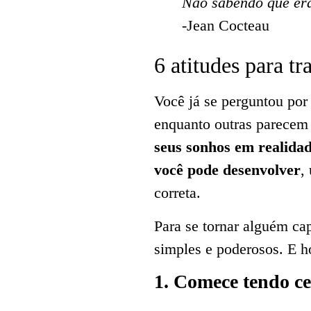
Não sabendo que era 
-Jean Cocteau
6 atitudes para t
Você já se perguntou po
enquanto outras parecem
seus sonhos em realida
você pode desenvolver
,
correta.
Para se tornar alguém cap
simples e poderosos. E h
1. Comece tendo cer