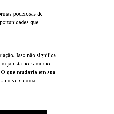
formas poderosas de
oportunidades que
iação. Isso não significa
uem já está no caminho
o? O que mudaria em sua
ao universo uma