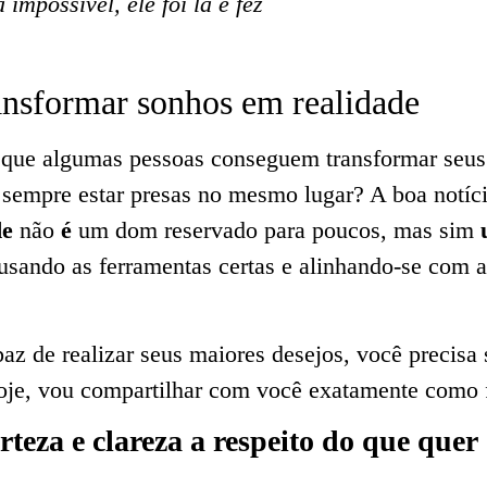
impossível, ele foi lá e fez
ransformar sonhos em realidade
r que algumas pessoas conseguem transformar seus
 sempre estar presas no mesmo lugar? A boa notíc
de
não
é
um dom reservado para poucos, mas sim
 usando as ferramentas certas e alinhando-se com a
az de realizar seus maiores desejos, você precisa
oje, vou compartilhar com você exatamente como f
teza e clareza a respeito do que quer