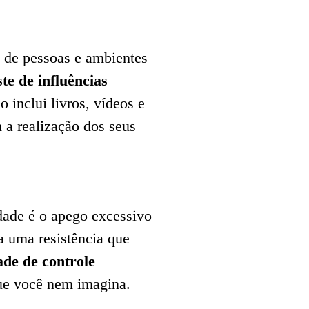
o de pessoas e ambientes
ste de influências
so inclui livros, vídeos e
 a realização dos seus
dade é o apego excessivo
a uma resistência que
ade de controle
que você nem imagina.