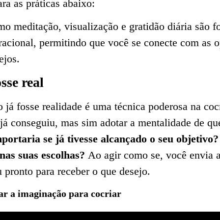
ra as práticas abaixo:
mo meditação, visualização e gratidão diária são 
bracional, permitindo que você se conecte com as 
ejos.
sse real
já fosse realidade é uma técnica poderosa na cocr
 já conseguiu, mas sim adotar a mentalidade de q
ortaria se já tivesse alcançado o seu objetiv
 nas suas escolhas?
Ao agir como se, você envia 
 pronto para receber o que desejo.
ar a imaginação para cocriar