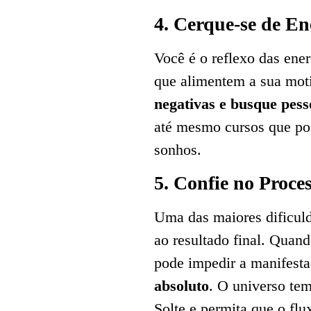
4. Cerque-se de En
Você é o reflexo das ene
que alimentem a sua mot
negativas e busque pess
até mesmo cursos que pos
sonhos.
5. Confie no Proces
Uma das maiores dificuld
ao resultado final. Quan
pode impedir a manifest
absoluto
. O universo te
Solte e permita que o flu