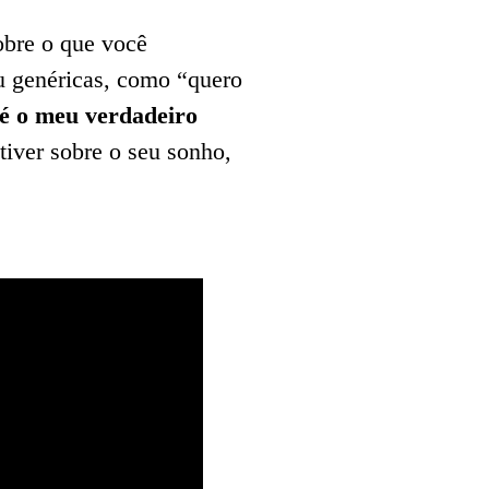
obre o que você
ou genéricas, como “quero
é o meu verdadeiro
iver sobre o seu sonho,