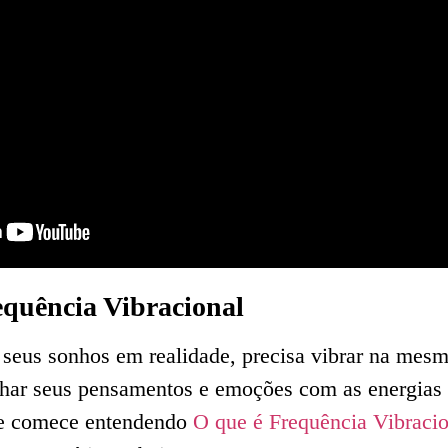
equência Vibracional
 seus sonhos em realidade, precisa vibrar na mesm
linhar seus pensamentos e emoções com as energias
te comece entendendo
O que é Frequência Vibracio