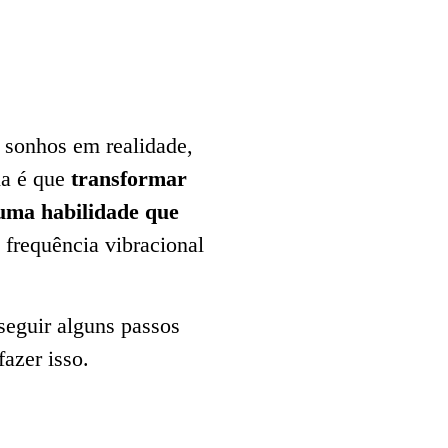
 sonhos em realidade,
ia é que
transformar
uma habilidade que
 frequência vibracional
 seguir alguns passos
azer isso.