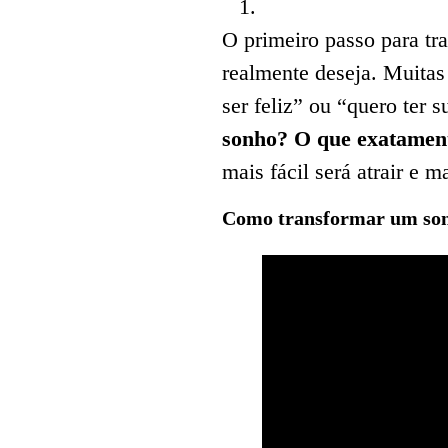
O primeiro passo para tr
realmente deseja. Muitas
ser feliz” ou “quero ter
sonho? O que exatament
mais fácil será atrair e m
Como transformar um son