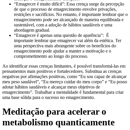
“Emagrecer é muito difícil”: Essa crença surge da percepção
de que o processo de emagrecimento envolve privações,
restrições e sacrifícios. No entanto, é importante lembrar que o
emagrecimento pode ser alcançado de maneira equilibrada e
sustentável, com a adoção de hábitos saudáveis e uma
abordagem gradual.
“Emagrecer é apenas uma questão de aparência”: É
importante lembrar que emagrecer vai além da estética. Ter
uma perspectiva mais abrangente sobre os benefícios do
emagrecimento pode ajudar a manter a motivação e o
comprometimento ao longo do processo.
Ao identificar essas crenças limitantes, é possível transformá-las em
pensamentos mais positivos e fortalecedores. Substitua as crenças
negativas por afirmações positivas, como “Eu sou capaz de alcançar
meu peso saudável”, “Eu mereço cuidar do meu corpo” e “Eu posso
adotar hábitos saudáveis e alcançar meus objetivos de
emagrecimento”. Trabalhar a mentalidade é fundamental para criar
uma base sólida para o sucesso no emagrecimento.
Meditação para acelerar o
metabolismo quanticamente