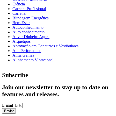
Ciência
Carreira Profissional
Carreira
Blindagem Energética
Bem-Estar
Autoconhecimento
Auto conhecimento
Ativar Dinheiro Agora
Arquétipos
Aprovação em Concursos e Vestibulares
Alta Performance
Alma Gêmea
Alinhamento Vibracional
Subscribe
Join our newsletter to stay up to date on
features and releases.
E-mail
Enviar