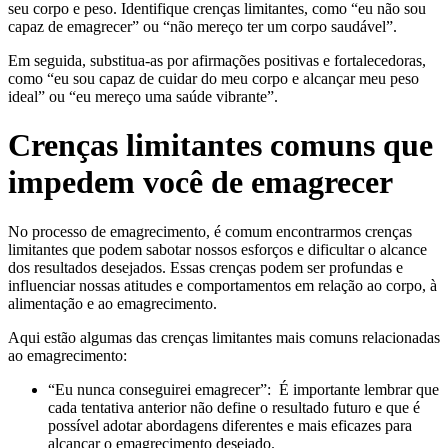
seu corpo e peso. Identifique crenças limitantes, como “eu não sou
capaz de emagrecer” ou “não mereço ter um corpo saudável”.
Em seguida, substitua-as por afirmações positivas e fortalecedoras,
como “eu sou capaz de cuidar do meu corpo e alcançar meu peso
ideal” ou “eu mereço uma saúde vibrante”.
Crenças limitantes comuns que
impedem você de emagrecer
No processo de emagrecimento, é comum encontrarmos crenças
limitantes que podem sabotar nossos esforços e dificultar o alcance
dos resultados desejados. Essas crenças podem ser profundas e
influenciar nossas atitudes e comportamentos em relação ao corpo, à
alimentação e ao emagrecimento.
Aqui estão algumas das crenças limitantes mais comuns relacionadas
ao emagrecimento:
“Eu nunca conseguirei emagrecer”: É importante lembrar que
cada tentativa anterior não define o resultado futuro e que é
possível adotar abordagens diferentes e mais eficazes para
alcançar o emagrecimento desejado.