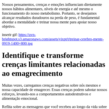
Nossos pensamentos, crenças e emoções influenciam diretamente
nossos hábitos alimentares, níveis de energia e até mesmo o
funcionamento do nosso metabolismo. Portanto, se desejamos
alcançar resultados duradouros na perda de peso, é fundamental
abordar a mentalidade e treinar nossa mente para apoiar nosso
objetivo.
inserir gif:
https://uvn-
brightspot.s3.amazonaws.com/assets/vixpt/t/treinar-cerebro-mente-
0919-1400×800.jpg
Identifique e transforme
crenças limitantes relacionadas
ao emagrecimento
Muitas vezes, carregamos crenças negativas sobre nós mesmos e
nossa capacidade de emagrecer. Essas crenças podem sabotar nossos
esforços, levando-nos a comportamentos autodestrutivos e
alimentação emocional.
Reflita sobre as mensagens que você recebeu ao longo da vida sobre