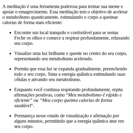
A meditação é uma ferramenta poderosa para treinar sua mente e
apoiar o emagrecimento. Essa meditação tem o objetivo de acelerar
o metabolismo quanticamente, estimulando o corpo a queimar
calorias de forma mais eficiente:
Encontre um local tranquilo e confortável para se sentar.
Feche os olhos e comece a respirar profundamente, relaxando
seu corpo.
Visualize uma luz brilhante e quente no centro do seu corpo,
representando seu metabolismo acelerado.
Permita que essa luz se expanda gradualmente, preenchendo
todo o seu corpo. Sinta a energia quântica estimulando suas
células e ativando seu metabolismo.
Enquanto você continua respirando profundamente, repita
afirmações positivas, como “
Meu metabolismo é rápido e
eficiente” ou “Meu corpo queima calorias de forma
saudável
“.
Permaneça nesse estado de visualização e afirmação por
alguns minutos, permitindo que a energia quântica atue em
seu corpo.