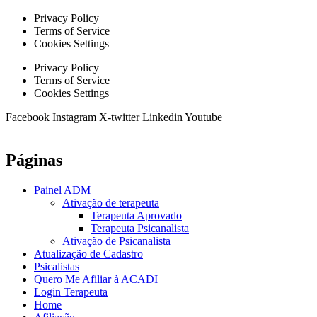
Privacy Policy
Terms of Service
Cookies Settings
Privacy Policy
Terms of Service
Cookies Settings
Facebook
Instagram
X-twitter
Linkedin
Youtube
Páginas
Painel ADM
Ativação de terapeuta
Terapeuta Aprovado
Terapeuta Psicanalista
Ativação de Psicanalista
Atualização de Cadastro
Psicalistas
Quero Me Afiliar à ACADI
Login Terapeuta
Home