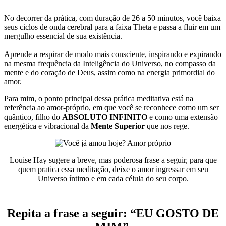
No decorrer da prática, com duração de 26 a 50 minutos, você baixa
seus ciclos de onda cerebral para a faixa Theta e passa a fluir em um
mergulho essencial de sua existência.
Aprende a respirar de modo mais consciente, inspirando e expirando
na mesma frequência da Inteligência do Universo, no compasso da
mente e do coração de Deus, assim como na energia primordial do
amor.
Para mim, o ponto principal dessa prática meditativa está na
referência ao amor-próprio, em que você se reconhece como um ser
quântico, filho do
ABSOLUTO INFINITO
e como uma extensão
energética e vibracional da
Mente Superior
que nos rege.
Louise Hay sugere a breve, mas poderosa frase a seguir, para que
quem pratica essa meditação, deixe o amor ingressar em seu
Universo íntimo e em cada célula do seu corpo.
Repita a frase a seguir:
“EU GOSTO DE