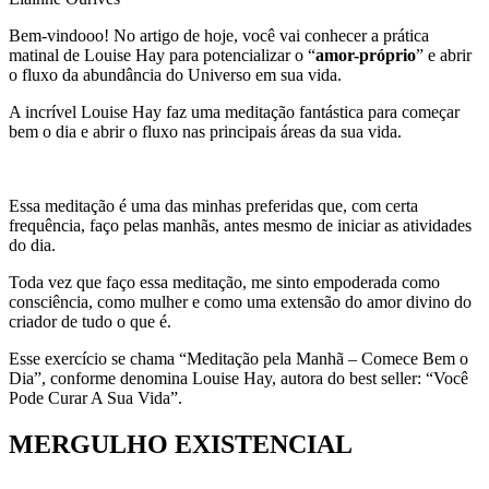
Bem-vindooo! No artigo de hoje, você vai conhecer a prática
matinal de Louise Hay para potencializar o “
amor-próprio
” e abrir
o fluxo da abundância do Universo em sua vida.
A incrível Louise Hay faz uma meditação fantástica para começar
bem o dia e abrir o fluxo nas principais áreas da sua vida.
Essa meditação é uma das minhas preferidas que, com certa
frequência, faço pelas manhãs, antes mesmo de iniciar as atividades
do dia.
Toda vez que faço essa meditação, me sinto empoderada como
consciência, como mulher e como uma extensão do amor divino do
criador de tudo o que é.
Esse exercício se chama “Meditação pela Manhã – Comece Bem o
Dia”, conforme denomina Louise Hay, autora do best seller: “Você
Pode Curar A Sua Vida”.
MERGULHO EXISTENCIAL