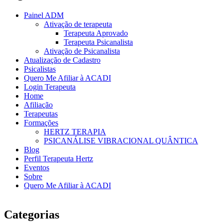
Painel ADM
Ativação de terapeuta
Terapeuta Aprovado
Terapeuta Psicanalista
Ativação de Psicanalista
Atualização de Cadastro
Psicalistas
Quero Me Afiliar à ACADI
Login Terapeuta
Home
Afiliação
Terapeutas
Formações
HERTZ TERAPIA
PSICANÁLISE VIBRACIONAL QUÂNTICA
Blog
Perfil Terapeuta Hertz
Eventos
Sobre
Quero Me Afiliar à ACADI
Categorias