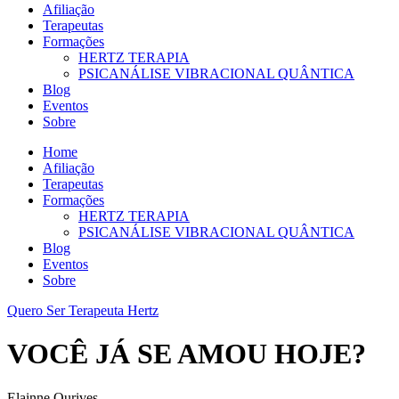
Afiliação
Terapeutas
Formações
HERTZ TERAPIA
PSICANÁLISE VIBRACIONAL QUÂNTICA
Blog
Eventos
Sobre
Home
Afiliação
Terapeutas
Formações
HERTZ TERAPIA
PSICANÁLISE VIBRACIONAL QUÂNTICA
Blog
Eventos
Sobre
Quero Ser Terapeuta Hertz
VOCÊ JÁ SE AMOU HOJE?
Elainne Ourives