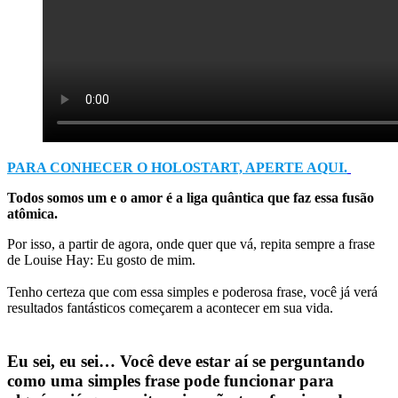
PARA CONHECER O HOLOSTART, APERTE AQUI.
Todos somos um e o amor é a liga quântica que faz essa fusão
atômica.
Por isso, a partir de agora, onde quer que vá, repita sempre a frase
de Louise Hay: Eu gosto de mim.
Tenho certeza que com essa simples e poderosa frase, você já verá
resultados fantásticos começarem a acontecer em sua vida.
Eu sei, eu sei… Você deve estar aí se perguntando
como uma simples frase pode funcionar para