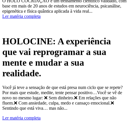
O HOLO COCRIAÇÃO é um treinamento científico validado, com
base em mais de 20 anos de estudos em neurociência, psicanálise,
epigenética e física quântica aplicada à vida real...
Ler matéria completa
HOLOCINE: A experiência
que vai reprogramar a sua
mente e mudar a sua
realidade.
Você já teve a sensação de que está presa num ciclo que se repete?
Por mais que estude, medite, tente pensar positivo…Você se vê de
novo no mesmo lugar: ❌ Sem dinheiro.❌ Em relações que não
fluem.❌ Com ansiedade, culpa, medo e cansaço emocional.❌
Sentindo que está viva… mas não...
Ler matéria completa