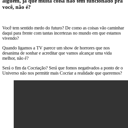
alguém, já que muita coisa não tem funcionado pra
você, não é?
Você tem sentido medo do futuro? De como as coisas vão caminhar
daqui para frente com tantas incertezas no mundo em que estamos
vivendo?
Quando ligamos a TV parece um show de horrores que nos
desanima de sonhar e acreditar que vamos alcançar uma vida
melhor, não é?
Será o fim da Cocriação? Será que fomos negativados a ponto de o
Universo não nos permitir mais Cocriar a realidade que queremos?