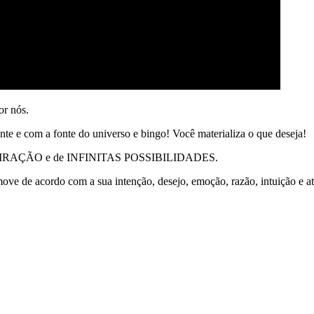
r nós.
ente e com a fonte do universo e bingo! Você materializa o que deseja!
SPIRAÇÃO e de INFINITAS POSSIBILIDADES.
 de acordo com a sua intenção, desejo, emoção, razão, intuição e at