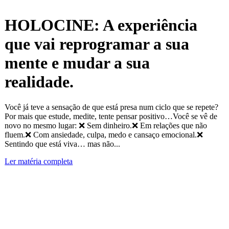
HOLOCINE: A experiência
que vai reprogramar a sua
mente e mudar a sua
realidade.
Você já teve a sensação de que está presa num ciclo que se repete?
Por mais que estude, medite, tente pensar positivo…Você se vê de
novo no mesmo lugar: ❌ Sem dinheiro.❌ Em relações que não
fluem.❌ Com ansiedade, culpa, medo e cansaço emocional.❌
Sentindo que está viva… mas não...
Ler matéria completa