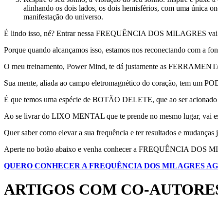
alinhando os dois lados, os dois hemisférios, com uma única ond
manifestação do universo.
É lindo isso, né? Entrar nessa FREQUÊNCIA DOS MILAGRES vai tran
Porque quando alcançamos isso, estamos nos reconectando com a fo
O meu treinamento, Power Mind, te dá justamente as FERRAMENTAS 
Sua mente, aliada ao campo eletromagnético do coração, tem u
É que temos uma espécie de BOTÃO DELETE, que ao ser acionado da
Ao se livrar do LIXO MENTAL que te prende no mesmo lugar, vai e
Quer saber como elevar a sua frequência e ter resultados e mudanças 
Aperte no botão abaixo e venha conhecer a FREQUÊNCIA DOS 
QUERO CONHECER A FREQUÊNCIA DOS MILAGRES A
ARTIGOS COM CO-AUTORES