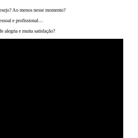
r desejo? Ao menos nesse momento?
essoal e profissional…
e alegria e muita satisfação?