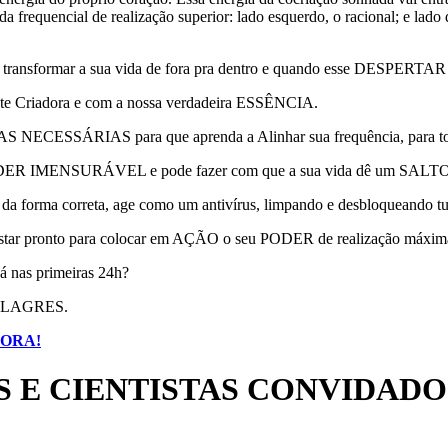
a frequencial de realização superior: lado esquerdo, o racional; e lado
sformar a sua vida de fora pra dentro e quando esse DESPERTAR aco
nte Criadora e com a nossa verdadeira ESSÊNCIA.
NECESSÁRIAS para que aprenda a Alinhar sua frequência, para torn
m PODER IMENSURÁVEL e pode fazer com que a sua vida dê um SALTO
 forma correta, age como um antivírus, limpando e desbloqueando t
star pronto para colocar em AÇÃO o seu PODER de realização máxim
já nas primeiras 24h?
MILAGRES.
GORA!
 E CIENTISTAS CONVIDADO