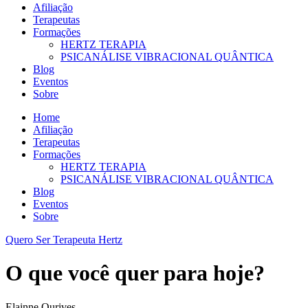
Afiliação
Terapeutas
Formações
HERTZ TERAPIA
PSICANÁLISE VIBRACIONAL QUÂNTICA
Blog
Eventos
Sobre
Home
Afiliação
Terapeutas
Formações
HERTZ TERAPIA
PSICANÁLISE VIBRACIONAL QUÂNTICA
Blog
Eventos
Sobre
Quero Ser Terapeuta Hertz
O que você quer para hoje?
Elainne Ourives