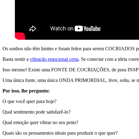
Os sonhos não têm limites e foram feitos para serem COCRIADOS po
Basta sentir a
vibração emocional certa
. Se conectar com a ideia coer
Isso mesmo! Existe uma FONTE DE COCRIAÇÕES, de pura IN
Uma única fonte, uma única ONDA PRIMORDIAL, livre, solta, se move
Por isso, lhe pergunto:
O que você quer para hoje?
Qual sentimento pode satisfazê-lo?
Qual emoção quer vibrar no seu peito?
Quais são os pensamentos ideais para produzir o que quer?