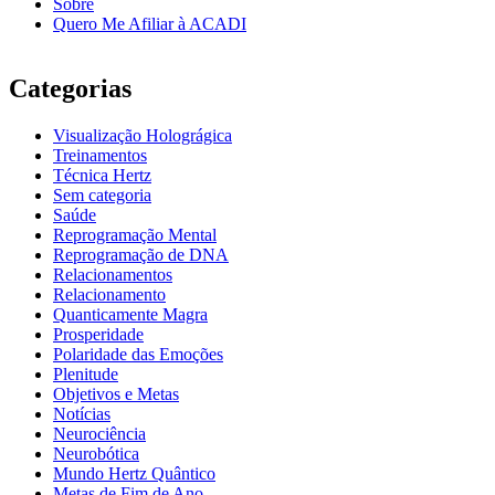
Sobre
Quero Me Afiliar à ACADI
Categorias
Visualização Holográgica
Treinamentos
Técnica Hertz
Sem categoria
Saúde
Reprogramação Mental
Reprogramação de DNA
Relacionamentos
Relacionamento
Quanticamente Magra
Prosperidade
Polaridade das Emoções
Plenitude
Objetivos e Metas
Notícias
Neurociência
Neurobótica
Mundo Hertz Quântico
Metas de Fim de Ano