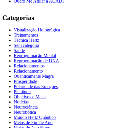
Quero Me Afiliar à ACADI
Categorias
Visualização Holográgica
Treinamentos
Técnica Hertz
Sem categoria
Saúde
Reprogramação Mental
Reprogramação de DNA
Relacionamentos
Relacionamento
Quanticamente Magra
Prosperidade
Polaridade das Emoções
Plenitude
Objetivos e Metas
Notícias
Neurociência
Neurobótica
Mundo Hertz Quântico
Metas de Fim de Ano
Metas de Ano Novo