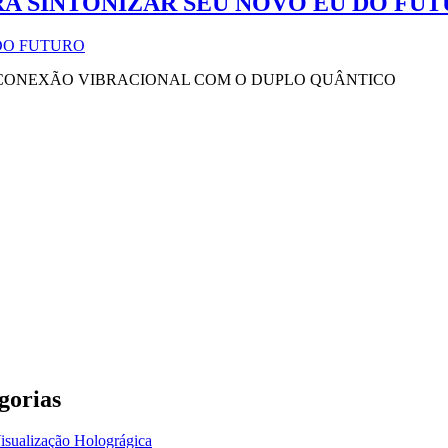
ARA SINTONIZAR SEU NOVO EU DO FU
 CONEXÃO VIBRACIONAL COM O DUPLO QUÂNTICO
gorias
isualização Holográgica