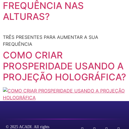
FREQUÊNCIA NAS
ALTURAS?
TRÊS PRESENTES PARA AUMENTAR A SUA
FREQUÊNCIA
COMO CRIAR
PROSPERIDADE USANDO A
PROJEÇÃO HOLOGRÁFICA?
© 2025 ACADI. All rights