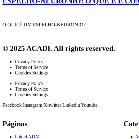
ESPELHO-NEURÔNIO: O QUE É E C
O QUE É UM ESPELHO-NEURÔNIO?
© 2025 ACADI. All rights reserved.
Privacy Policy
Terms of Service
Cookies Settings
Privacy Policy
Terms of Service
Cookies Settings
Facebook
Instagram
X-twitter
Linkedin
Youtube
Páginas
Cate
Painel ADM
V