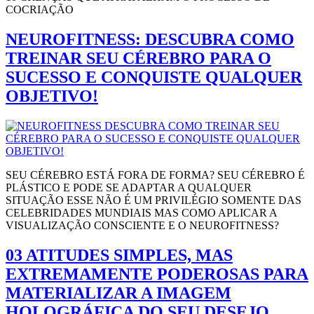
COCRIAÇÃO
NEUROFITNESS: DESCUBRA COMO
TREINAR SEU CÉREBRO PARA O
SUCESSO E CONQUISTE QUALQUER
OBJETIVO!
SEU CÉREBRO ESTÁ FORA DE FORMA? SEU CÉREBRO É
PLÁSTICO E PODE SE ADAPTAR A QUALQUER
SITUAÇÃO ESSE NÃO É UM PRIVILÉGIO SOMENTE DAS
CELEBRIDADES MUNDIAIS MAS COMO APLICAR A
VISUALIZAÇÃO CONSCIENTE E O NEUROFITNESS?
03 ATITUDES SIMPLES, MAS
EXTREMAMENTE PODEROSAS PARA
MATERIALIZAR A IMAGEM
HOLOGRÁFICA DO SEU DESEJO