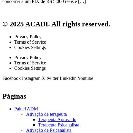
concorrer a um PIX de R$ 5.000 reais e […]
© 2025 ACADI. All rights reserved.
Privacy Policy
Terms of Service
Cookies Settings
Privacy Policy
Terms of Service
Cookies Settings
Facebook
Instagram
X-twitter
Linkedin
Youtube
Páginas
Painel ADM
Ativação de terapeuta
Terapeuta Aprovado
Terapeuta Psicanalista
Ativação de Psicanalista