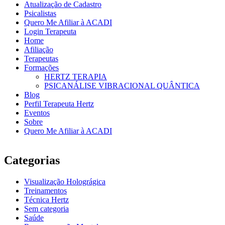
Atualização de Cadastro
Psicalistas
Quero Me Afiliar à ACADI
Login Terapeuta
Home
Afiliação
Terapeutas
Formações
HERTZ TERAPIA
PSICANÁLISE VIBRACIONAL QUÂNTICA
Blog
Perfil Terapeuta Hertz
Eventos
Sobre
Quero Me Afiliar à ACADI
Categorias
Visualização Holográgica
Treinamentos
Técnica Hertz
Sem categoria
Saúde