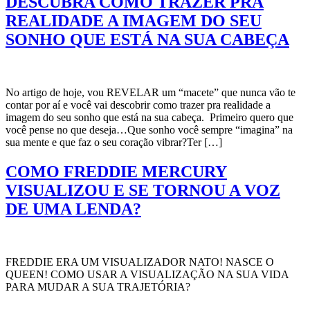
DESCUBRA COMO TRAZER PRA
REALIDADE A IMAGEM DO SEU
SONHO QUE ESTÁ NA SUA CABEÇA
No artigo de hoje, vou REVELAR um “macete” que nunca vão te
contar por aí e você vai descobrir como trazer pra realidade a
imagem do seu sonho que está na sua cabeça. Primeiro quero que
você pense no que deseja…Que sonho você sempre “imagina” na
sua mente e que faz o seu coração vibrar?Ter […]
COMO FREDDIE MERCURY
VISUALIZOU E SE TORNOU A VOZ
DE UMA LENDA?
FREDDIE ERA UM VISUALIZADOR NATO! NASCE O
QUEEN! COMO USAR A VISUALIZAÇÃO NA SUA VIDA
PARA MUDAR A SUA TRAJETÓRIA?