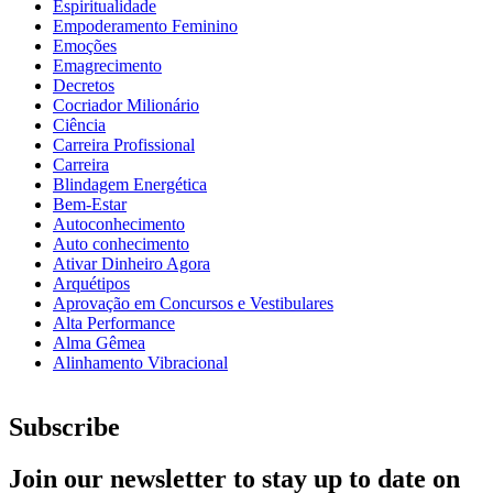
Espiritualidade
Empoderamento Feminino
Emoções
Emagrecimento
Decretos
Cocriador Milionário
Ciência
Carreira Profissional
Carreira
Blindagem Energética
Bem-Estar
Autoconhecimento
Auto conhecimento
Ativar Dinheiro Agora
Arquétipos
Aprovação em Concursos e Vestibulares
Alta Performance
Alma Gêmea
Alinhamento Vibracional
Subscribe
Join our newsletter to stay up to date on