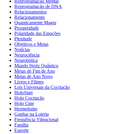
Reprogramação Mental
Reprogramação de DNA
Relacionamentos
Relacionamento
Quanticamente Magra
Prosperidade
Polaridade das Emoções
Plenitude
Objetivos e Metas
Notícias
Neurociência
Neurobótica
Mundo Hertz Quântico
Metas de Fim de Ano
Metas de Ano Novo
Livros e Filmes
Leis Universais da Cocriação
HoloStart
Holo Cocriação
Holo Cine
Hermetismo
Ganhar na Loteria
Frequência Vibracional
Família
Esporte