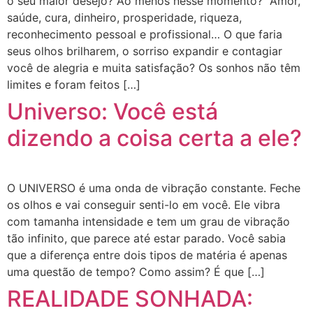
o seu maior desejo? Ao menos nesse momento? Amor,
saúde, cura, dinheiro, prosperidade, riqueza,
reconhecimento pessoal e profissional… O que faria
seus olhos brilharem, o sorriso expandir e contagiar
você de alegria e muita satisfação? Os sonhos não têm
limites e foram feitos […]
Universo: Você está
dizendo a coisa certa a ele?
O UNIVERSO é uma onda de vibração constante. Feche
os olhos e vai conseguir senti-lo em você. Ele vibra
com tamanha intensidade e tem um grau de vibração
tão infinito, que parece até estar parado. Você sabia
que a diferença entre dois tipos de matéria é apenas
uma questão de tempo? Como assim? É que […]
REALIDADE SONHADA: