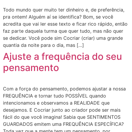
Todo mundo quer muito ter dinheiro e, de preferência,
pra ontem! Alguém aí se identifica? Bom, se você
acredita que vai ler esse texto e ficar rico rápido, então
faz parte daquela turma que quer tudo, mas não quer
se dedicar. Você pode sim Cocriar (criar) uma grande
quantia da noite para o dia, mas […]
Ajuste a frequência do seu
pensamento
Com a força do pensamento, podemos ajustar a nossa
FREQUÊNCIA e tornar tudo POSSÍVEL quando
intencionamos e observamos a REALIDADE que
desejamos. E Cocriar junto ao criador pode ser mais
fácil do que você imagina! Sabia que SENTIMENTOS
GUARDADOS emitem uma FREQUÊNCIA ESPECÍFICA?
Toda vez que a mente tem um pensamento, por