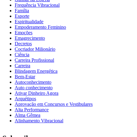
Frequência Vibracional
Família
Esporte
Espiritualidade
Empoderamento Feminino
Emoções
Emagrecimento
Decretos
Cocriador Milionário
Ciência
Carreira Profissional
Carreira
Blindagem Energética
Bem-Estar
Autoconhecimento
Auto conhecimento
Ativar Dinheiro Agora
Arquétipos
Aprovação em Concursos e Vestibulares
Alta Performance
Alma Gêmea
Alinhamento Vibracional